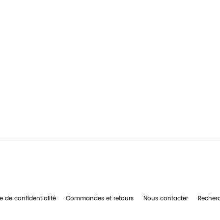
e de confidentialité
Commandes et retours
Nous contacter
Recher