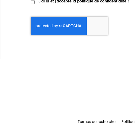
J'ai lu et j'accepte la
politique de confidentialité
!
Termes de recherche
Politiqu