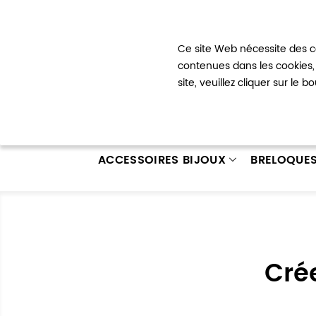
Bienvenue !
Ce site Web nécessite des co
Mon com
contenues dans les cookies, 
site, veuillez cliquer sur le 
ACCESSOIRES BIJOUX
BRELOQUE
Cré