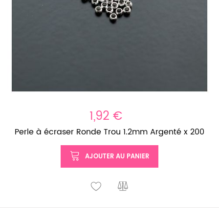
1,92 €
Perle à écraser Ronde Trou 1.2mm Argenté x 200
AJOUTER AU PANIER