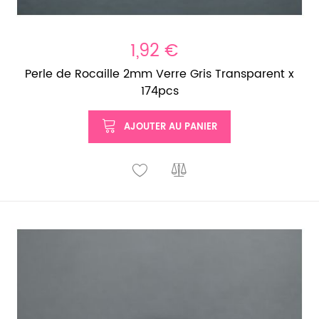
1,92 €
Perle de Rocaille 2mm Verre Gris Transparent x
174pcs
AJOUTER AU PANIER