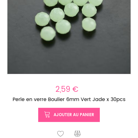
2,59 €
Perle en verre Boulier 6mm Vert Jade x 30pcs
AJOUTER AU PANIER