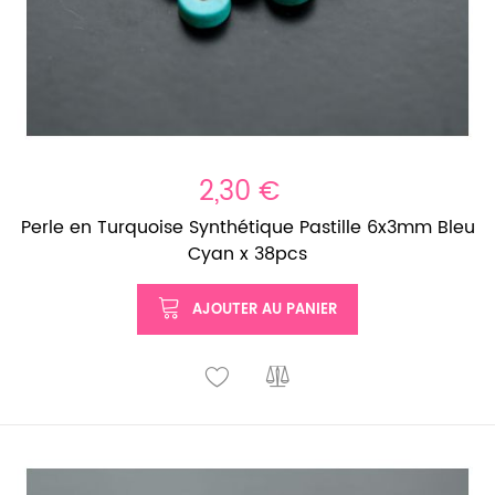
2,30 €
Perle en Turquoise Synthétique Pastille 6x3mm Bleu
Cyan x 38pcs
AJOUTER AU PANIER