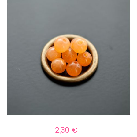
2,30 €