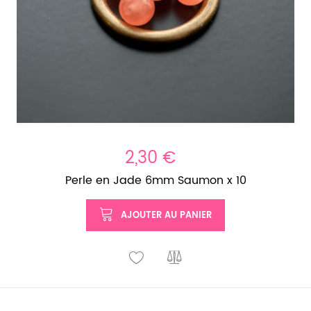
2,30 €
Perle en Jade 6mm Saumon x 10
AJOUTER AU PANIER