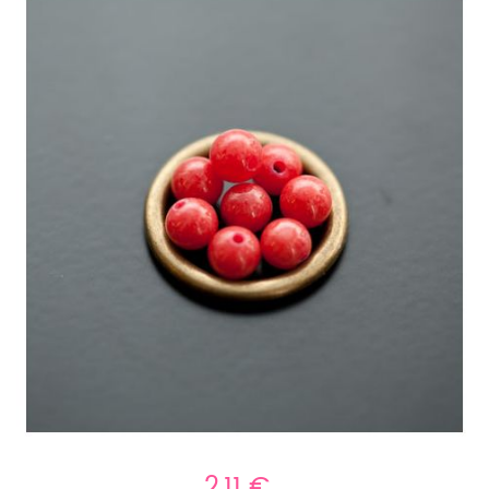
2,11 €