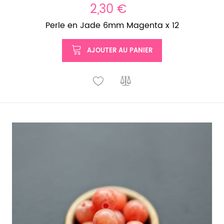
2,30 €
Perle en Jade 6mm Magenta x 12
AJOUTER AU PANIER