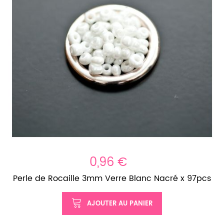
0,96 €
Perle de Rocaille 3mm Verre Blanc Nacré x 97pcs
AJOUTER AU PANIER