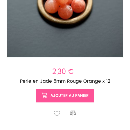
2,30 €
Perle en Jade 6mm Rouge Orange x 12
AJOUTER AU PANIER