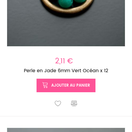
2,11 €
Perle en Jade 6mm Vert Océan x 12
AJOUTER AU PANIER