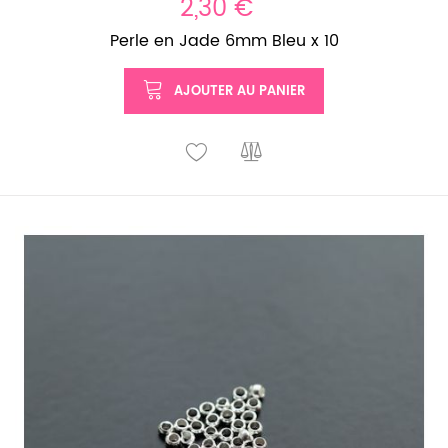
2,30 €
Perle en Jade 6mm Bleu x 10
AJOUTER AU PANIER