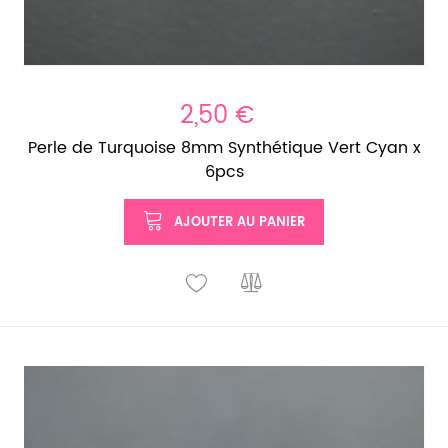
2,50 €
Perle de Turquoise 8mm Synthétique Vert Cyan x
6pcs
AJOUTER AU PANIER