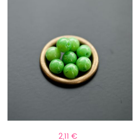
2,11 €