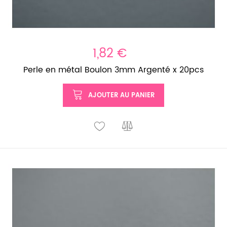
1,82 €
Perle en métal Boulon 3mm Argenté x 20pcs
AJOUTER AU PANIER