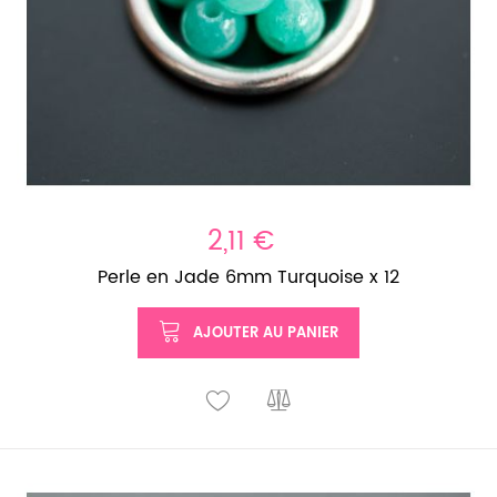
2,11 €
Perle en Jade 6mm Turquoise x 12
AJOUTER AU PANIER