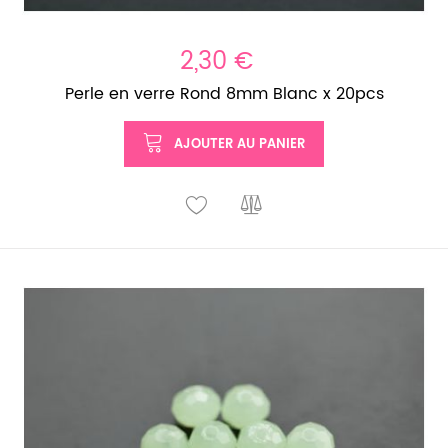
2,30 €
Perle en verre Rond 8mm Blanc x 20pcs
AJOUTER AU PANIER