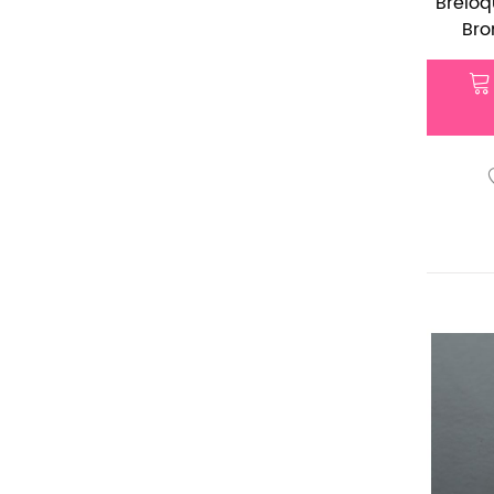
Breloq
Bron