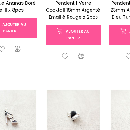
ue Ananas Doré
Pendentif Verre
Pendenti
eilli x 8pcs
Cocktail 18mm Argenté
23mm Ar
Émaillé Rouge x 2pcs
Bleu Tu
AJOUTER AU
PANIER
AJOUTER AU
PANIER