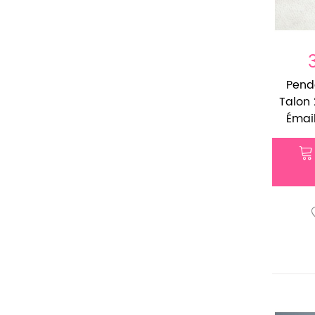
Pend
Talon
Émail