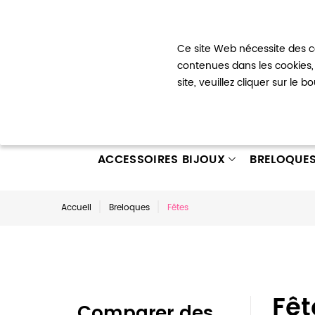
Bienvenue !
Ce site Web nécessite des co
Mon com
contenues dans les cookies, 
site, veuillez cliquer sur le 
ACCESSOIRES BIJOUX
BRELOQUE
Accueil
Breloques
Fêtes
Fêt
Comparer des