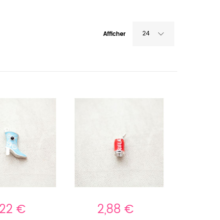
24
Afficher
,22 €
2,88 €