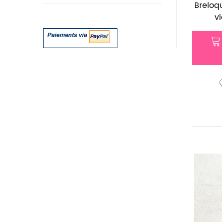
Breloq
vi