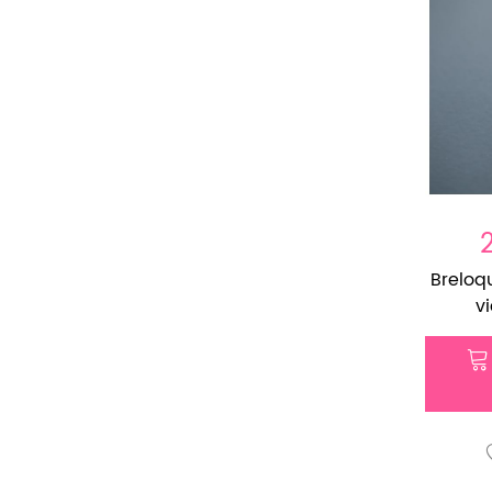
Breloq
vi