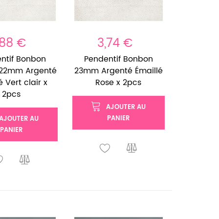
,88 €
3,74 €
ntif Bonbon
Pendentif Bonbon
 22mm Argenté
23mm Argenté Émaillé
é Vert clair x
Rose x 2pcs
2pcs
AJOUTER AU
PANIER
AJOUTER AU
PANIER