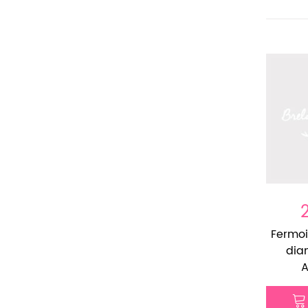
Fermoi
dia
A