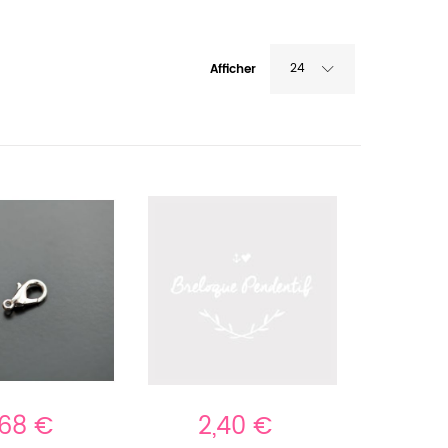
24
Afficher
,68 €
2,40 €