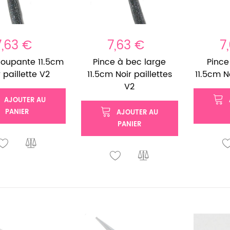
7,63 €
7,63 €
7
coupante 11.5cm
Pince à bec large
Pince
 paillette V2
11.5cm Noir paillettes
11.5cm N
V2
AJOUTER AU
PANIER
AJOUTER AU
PANIER