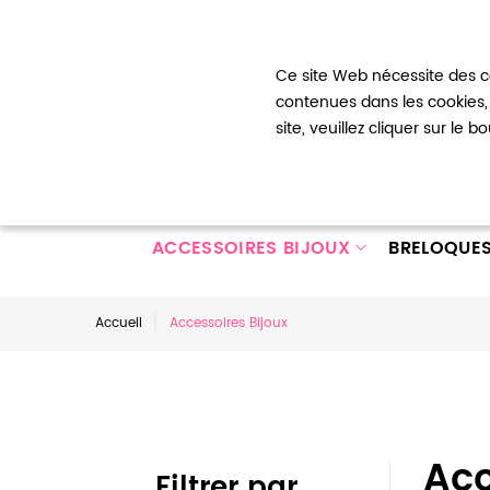
Bienvenue !
Ce site Web nécessite des co
Mon com
contenues dans les cookies, 
site, veuillez cliquer sur le 
ACCESSOIRES BIJOUX
BRELOQUE
Accueil
Accessoires Bijoux
Acc
Filtrer par