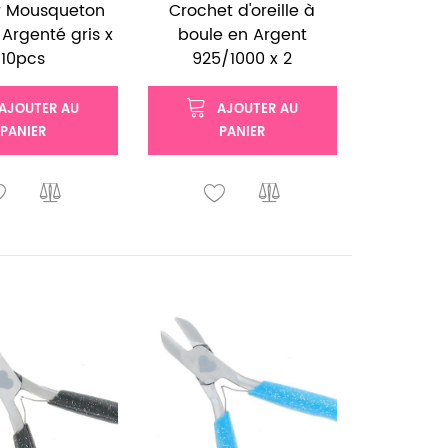
r Mousqueton
Crochet d'oreille à
Argenté gris x
boule en Argent
10pcs
925/1000 x 2
AJOUTER AU
AJOUTER AU
PANIER
PANIER