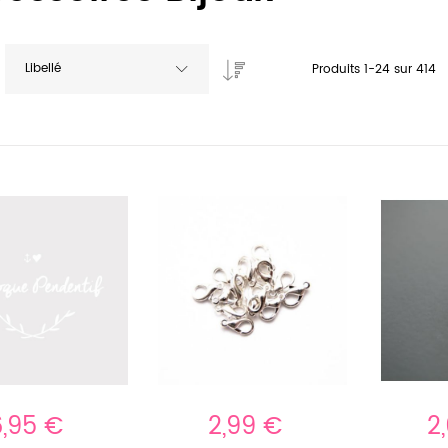
Libellé
Produits
1
-
24
sur
414
6,95 €
2,99 €
2