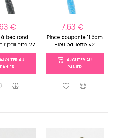
,63 €
7,63 €
 à bec rond
Pince coupante 11.5cm
oir paillette V2
Bleu paillette V2
AJOUTER AU
AJOUTER AU
PANIER
PANIER