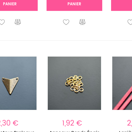
PANIER
PANIER
2,30 €
1,92 €
2