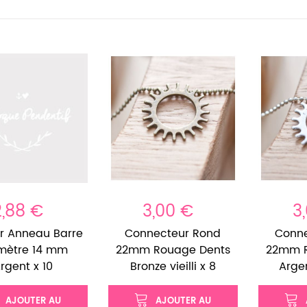
2,88 €
3,00 €
3
r Anneau Barre
Connecteur Rond
Conn
mètre 14 mm
22mm Rouage Dents
22mm R
rgent x 10
Bronze vieilli x 8
Argen
AJOUTER AU
AJOUTER AU