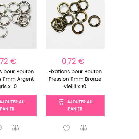
,72 €
0,72 €
ns pour Bouton
Fixations pour Bouton
n 11mm Argent
Pression 11mm Bronze
ris x 10
vieilli x 10
AJOUTER AU
AJOUTER AU
PANIER
PANIER