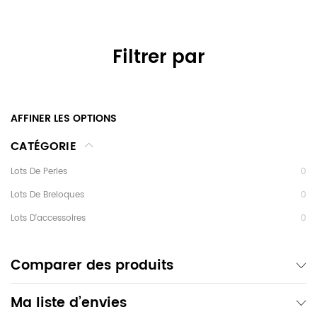
Filtrer par
AFFINER LES OPTIONS
CATÉGORIE
Lots De Perles
0
Lots De Breloques
0
Lots D'accessoires
0
Comparer des produits
Ma liste d’envies