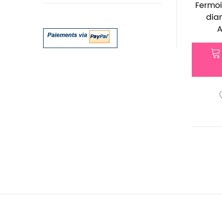
Fermoi
dia
A