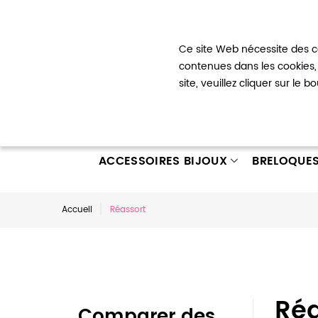
Bienvenue !
Ce site Web nécessite des co
Mon com
contenues dans les cookies, 
site, veuillez cliquer sur le 
ACCESSOIRES BIJOUX
BRELOQUE
Accueil
Réassort
Réa
Comparer des