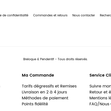
e de confidentialité
Commandes et retours
Nous contacter
Recher
Breloque & Pendentif - Tous droits réservés.
Ma Commande
Service Cl
s
Tarifs dégressifs et Remises
Suivre mon
Livraison en 2 à 4 jours
Retour et
Méthodes de paiement
Mentions l
Points fidélité
FAQ/Nous 