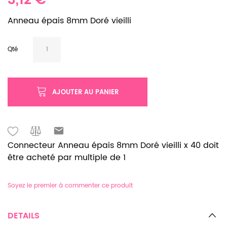
3,12 €
Anneau épais 8mm Doré vieilli
Qté
AJOUTER AU PANIER
Connecteur Anneau épais 8mm Doré vieilli x 40 doit
être acheté par multiple de 1
Soyez le premier à commenter ce produit
DETAILS