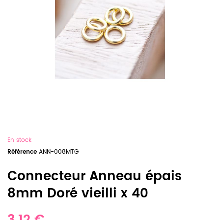
En stock
Référence
ANN-008MTG
Connecteur Anneau épais
8mm Doré vieilli x 40