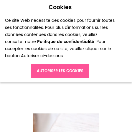
Cookies
0
Ce site Web nécessite des cookies pour fournir toutes
ses fonctionnalités. Pour plus d'informations sur les
données contenues dans les cookies, veuillez
consulter notre
Politique de confidentialité
. Pour
accepter les cookies de ce site, veuillez cliquer sur le
bouton Autoriser ci-dessous.
Accueil
Connecteur Anneau épais 8mm Doré vieilli x 40
AUTORISER LES COOKIES