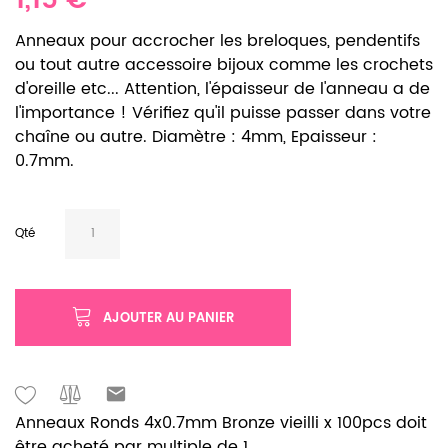
1,15 €
Anneaux pour accrocher les breloques, pendentifs
ou tout autre accessoire bijoux comme les crochets
d'oreille etc... Attention, l'épaisseur de l'anneau a de
l'importance ! Vérifiez qu'il puisse passer dans votre
chaîne ou autre. Diamètre : 4mm, Epaisseur :
0.7mm.
Qté
AJOUTER AU PANIER
Anneaux Ronds 4x0.7mm Bronze vieilli x 100pcs doit
être acheté par multiple de 1