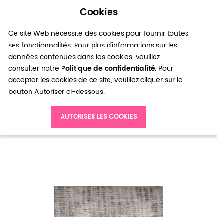
Cookies
0
Ce site Web nécessite des cookies pour fournir toutes
ses fonctionnalités. Pour plus d'informations sur les
données contenues dans les cookies, veuillez
consulter notre
Politique de confidentialité
. Pour
accepter les cookies de ce site, veuillez cliquer sur le
bouton Autoriser ci-dessous.
Accueil
Anneaux Ronds 4x0.7mm Bronze vieilli x 100pcs
AUTORISER LES COOKIES