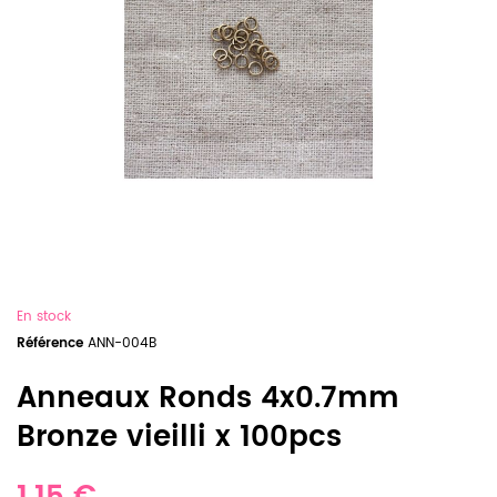
En stock
Référence
ANN-004B
Anneaux Ronds 4x0.7mm
Bronze vieilli x 100pcs