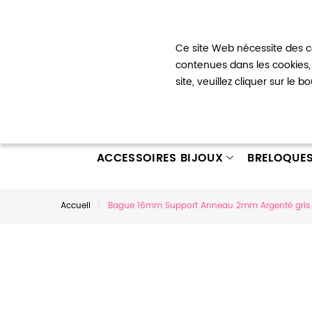
Bienvenue !
Ce site Web nécessite des co
Mon com
contenues dans les cookies, 
site, veuillez cliquer sur le 
ACCESSOIRES BIJOUX
BRELOQUE
Accueil
Bague 16mm Support Anneau 2mm Argenté gris 