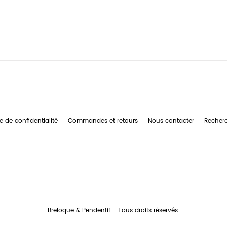
e de confidentialité
Commandes et retours
Nous contacter
Recher
Breloque & Pendentif - Tous droits réservés.