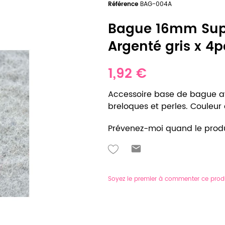
Référence
BAG-004A
Bague 16mm Su
Argenté gris x 4p
1,92 €
Accessoire base de bague a
breloques et perles. Couleur ar
Prévenez-moi quand le produ
Soyez le premier à commenter ce prod