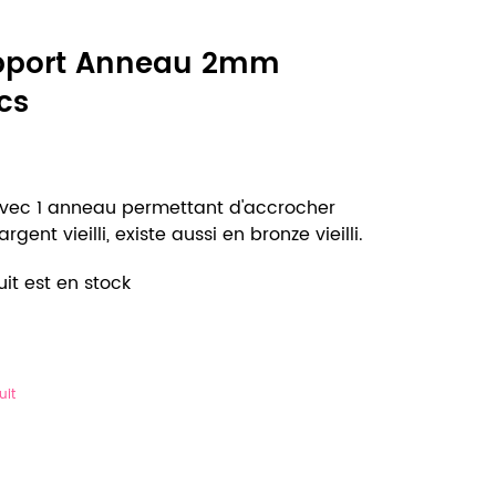
pport Anneau 2mm
cs
vec 1 anneau permettant d'accrocher
gent vieilli, existe aussi en bronze vieilli.
it est en stock
uit