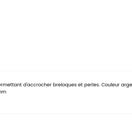
tant d'accrocher breloques et perles. Couleur argent vie
2mm