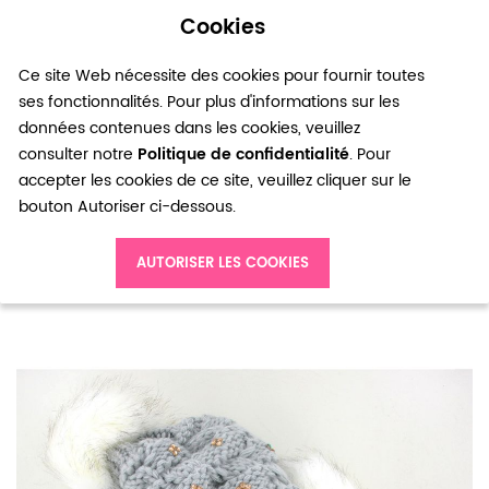
Cookies
0
Ce site Web nécessite des cookies pour fournir toutes
ses fonctionnalités. Pour plus d'informations sur les
données contenues dans les cookies, veuillez
consulter notre
Politique de confidentialité
. Pour
accepter les cookies de ce site, veuillez cliquer sur le
bouton Autoriser ci-dessous.
Accueil
AUTORISER LES COOKIES
Bonnet femme gris avec strass et pompons blancs aux oreilles