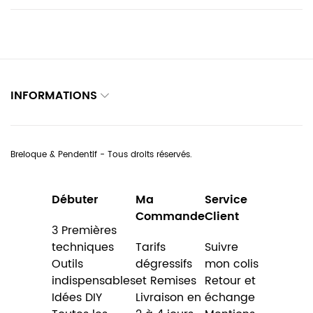
INFORMATIONS
Breloque & Pendentif - Tous droits réservés.
Débuter
Ma
Service
Commande
Client
3 Premières
techniques
Tarifs
Suivre
Outils
dégressifs
mon colis
indispensables
et Remises
Retour et
Idées DIY
Livraison en
échange