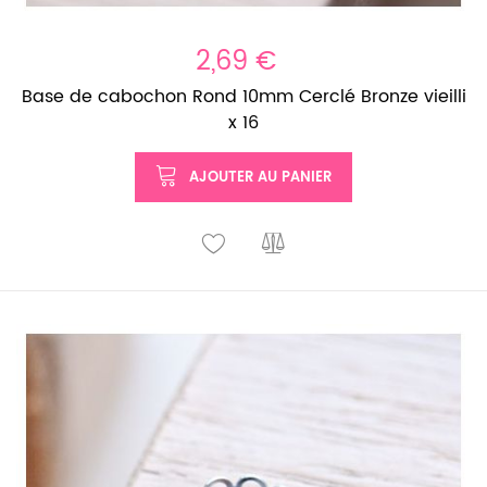
2,69 €
Base de cabochon Rond 10mm Cerclé Bronze vieilli
x 16
AJOUTER AU PANIER