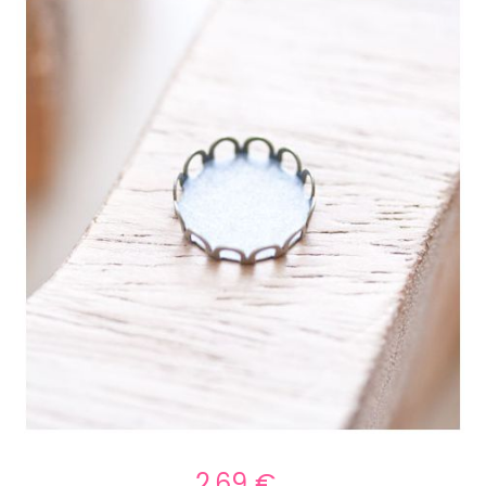
2,69 €