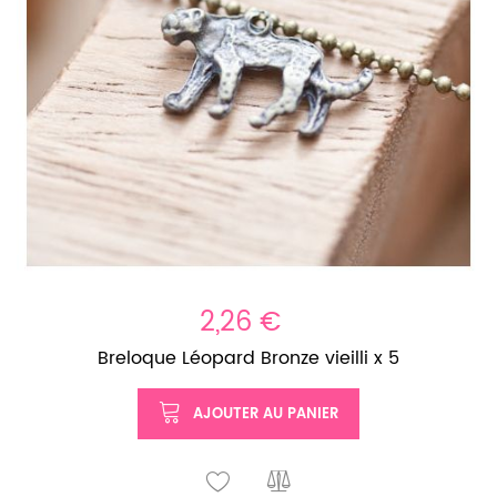
2,26 €
Breloque Léopard Bronze vieilli x 5
AJOUTER AU PANIER