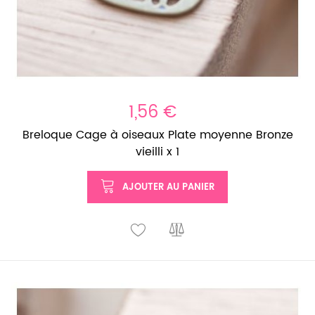
1,56 €
Breloque Cage à oiseaux Plate moyenne Bronze
vieilli x 1
AJOUTER AU PANIER