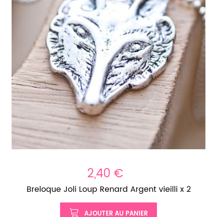
2,40 €
Breloque Joli Loup Renard Argent vieilli x 2
AJOUTER AU PANIER