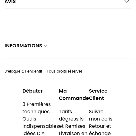
AVIS
INFORMATIONS
Breloque & Pendentif - Tous droits réservés.
Débuter
Ma
Service
Commande
Client
3 Premières
techniques
Tarifs
Suivre
Outils
dégressifs
mon colis
indispensables
et Remises
Retour et
Idées DIY
Livraison en
échange