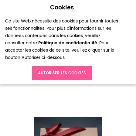
Cookies
0
Ce site Web nécessite des cookies pour fournir toutes
ses fonctionnalités. Pour plus d'informations sur les
données contenues dans les cookies, veuillez
consulter notre
Politique de confidentialité
. Pour
accepter les cookies de ce site, veuillez cliquer sur le
bouton Autoriser ci-dessous.
Accueil
Box Mon Joli Bijou Doré 6 Mois / 7 Box + Kit de démarrage
AUTORISER LES COOKIES