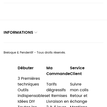
INFORMATIONS
Breloque & Pendentif - Tous droits réservés.
Débuter
Ma
Service
Commande
Client
3 Premières
techniques
Tarifs
Suivre
Outils
dégressifs
mon colis
indispensables
et Remises
Retour et
Idées DIY
Livraison en
échange