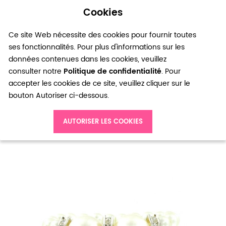
Cookies
0
Ce site Web nécessite des cookies pour fournir toutes
ses fonctionnalités. Pour plus d'informations sur les
données contenues dans les cookies, veuillez
consulter notre
Politique de confidentialité
. Pour
accepter les cookies de ce site, veuillez cliquer sur le
bouton Autoriser ci-dessous.
Accueil
Bracelet 4 rangs de perles et strass
AUTORISER LES COOKIES