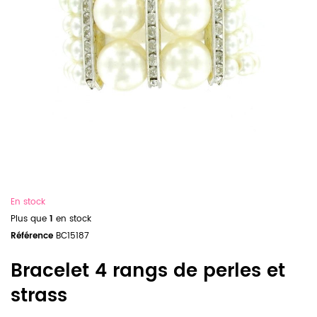
En stock
Plus que
1
en stock
Référence
BC15187
Bracelet 4 rangs de perles et
strass