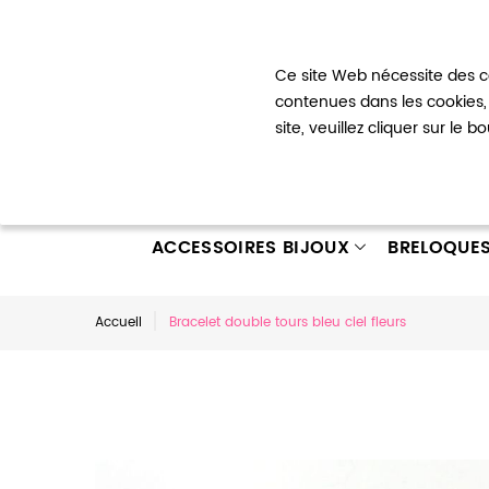
Bienvenue !
Ce site Web nécessite des co
Mon com
contenues dans les cookies, 
site, veuillez cliquer sur le 
ACCESSOIRES BIJOUX
BRELOQUE
Accueil
Bracelet double tours bleu ciel fleurs