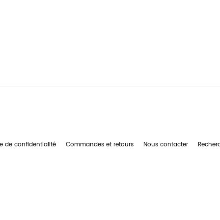
e de confidentialité
Commandes et retours
Nous contacter
Recher