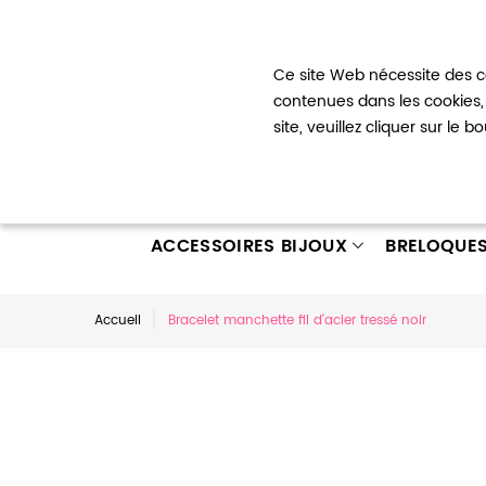
Bienvenue !
Ce site Web nécessite des co
Mon com
contenues dans les cookies, 
site, veuillez cliquer sur le 
ACCESSOIRES BIJOUX
BRELOQUE
Accueil
Bracelet manchette fil d'acier tressé noir