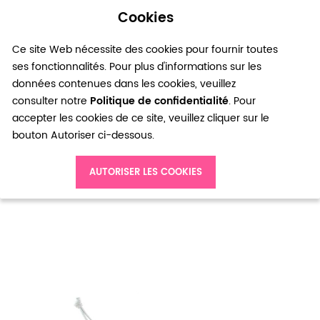
Cookies
0
Ce site Web nécessite des cookies pour fournir toutes
ses fonctionnalités. Pour plus d'informations sur les
données contenues dans les cookies, veuillez
consulter notre
Politique de confidentialité
. Pour
accepter les cookies de ce site, veuillez cliquer sur le
bouton Autoriser ci-dessous.
Accueil
Bracelet perles tissées grises et bronze
AUTORISER LES COOKIES