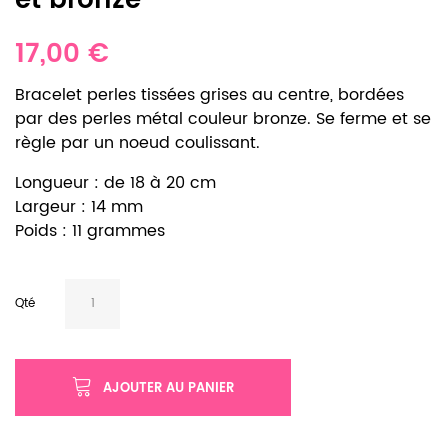
et bronze
17,00 €
Bracelet perles tissées grises au centre, bordées
par des perles métal couleur bronze. Se ferme et se
règle par un noeud coulissant.
Longueur : de 18 à 20 cm
Largeur : 14 mm
Poids : 11 grammes
Qté
AJOUTER AU PANIER