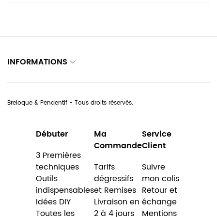
INFORMATIONS
Breloque & Pendentif - Tous droits réservés.
Débuter
Ma
Service
Commande
Client
3 Premières
techniques
Tarifs
Suivre
Outils
dégressifs
mon colis
indispensables
et Remises
Retour et
Idées DIY
Livraison en
échange
Toutes les
2 à 4 jours
Mentions