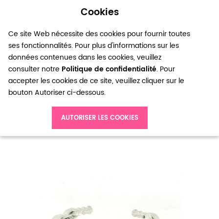
Cookies
0
Ce site Web nécessite des cookies pour fournir toutes
ses fonctionnalités. Pour plus d'informations sur les
données contenues dans les cookies, veuillez
consulter notre
Politique de confidentialité
. Pour
accepter les cookies de ce site, veuillez cliquer sur le
bouton Autoriser ci-dessous.
Accueil
Bracelet semi rigide métal argenté perles
AUTORISER LES COOKIES