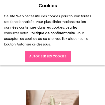
Cookies
0
Ce site Web nécessite des cookies pour fournir toutes
ses fonctionnalités. Pour plus d'informations sur les
données contenues dans les cookies, veuillez
consulter notre
Politique de confidentialité
. Pour
accepter les cookies de ce site, veuillez cliquer sur le
bouton Autoriser ci-dessous.
Accueil
Breloque Allongée Pointe Bronze vieilli x 40
AUTORISER LES COOKIES