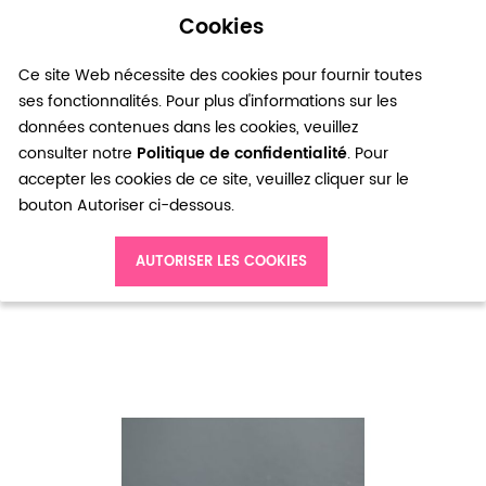
Cookies
0
Ce site Web nécessite des cookies pour fournir toutes
ses fonctionnalités. Pour plus d'informations sur les
données contenues dans les cookies, veuillez
consulter notre
Politique de confidentialité
. Pour
accepter les cookies de ce site, veuillez cliquer sur le
bouton Autoriser ci-dessous.
Accueil
Breloque Ananas Doré vieilli x 8pcs
AUTORISER LES COOKIES