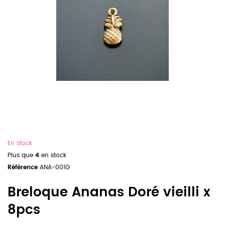
En stock
Plus que
4
en stock
Référence
ANA-001G
Breloque Ananas Doré vieilli x
8pcs