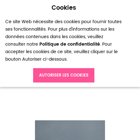
Cookies
0
Ce site Web nécessite des cookies pour fournir toutes
ses fonctionnalités. Pour plus d'informations sur les
données contenues dans les cookies, veuillez
consulter notre
Politique de confidentialité
. Pour
accepter les cookies de ce site, veuillez cliquer sur le
bouton Autoriser ci-dessous.
Accueil
Breloque Ancre Corde 20mm Bronze vieilli x 5pcs
AUTORISER LES COOKIES