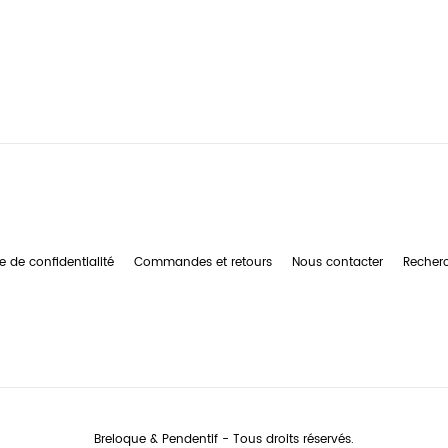
e de confidentialité
Commandes et retours
Nous contacter
Recher
Breloque & Pendentif - Tous droits réservés.