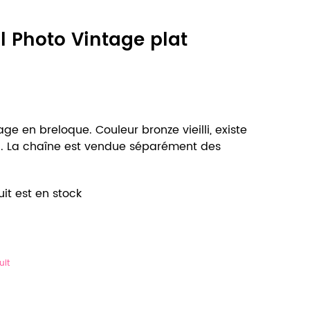
l Photo Vintage plat
age en breloque. Couleur bronze vieilli, existe
lli. La chaîne est vendue séparément des
it est en stock
uit