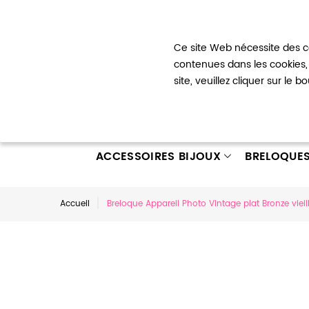
Bienvenue !
Ce site Web nécessite des co
Mon com
contenues dans les cookies, 
site, veuillez cliquer sur le 
ACCESSOIRES BIJOUX
BRELOQUE
Accueil
Breloque Appareil Photo Vintage plat Bronze vieill