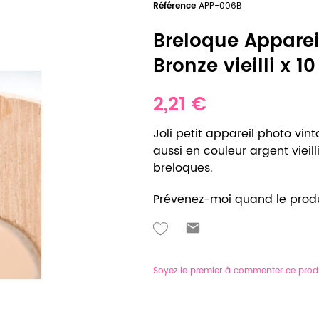
Référence
APP-006B
Breloque Apparei
Bronze vieilli x 10
2,21 €
Joli petit appareil photo vint
aussi en couleur argent viei
breloques.
Prévenez-moi quand le produ
Soyez le premier à commenter ce prod