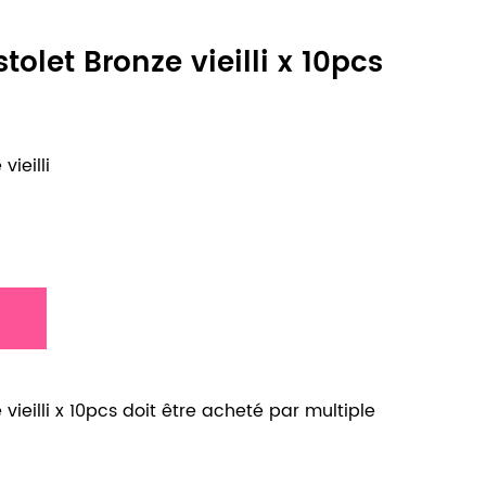
tolet Bronze vieilli x 10pcs
vieilli
 vieilli x 10pcs doit être acheté par multiple