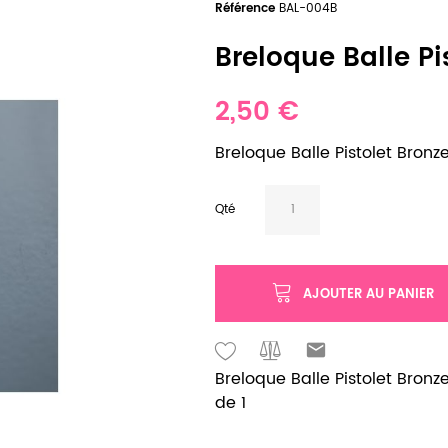
Référence
BAL-004B
Breloque Balle Pis
2,50 €
Breloque Balle Pistolet Bronze 
Qté
AJOUTER AU PANIER
Breloque Balle Pistolet Bronze
de 1