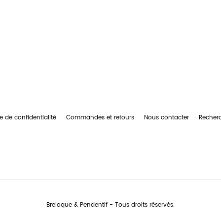
e de confidentialité
Commandes et retours
Nous contacter
Recher
Breloque & Pendentif - Tous droits réservés.