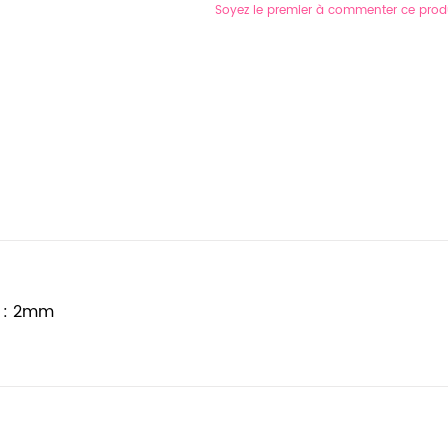
Soyez le premier à commenter ce prod
u : 2mm