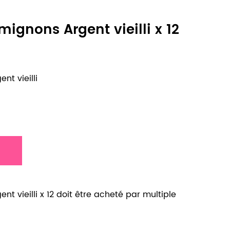
ignons Argent vieilli x 12
nt vieilli
t vieilli x 12 doit être acheté par multiple