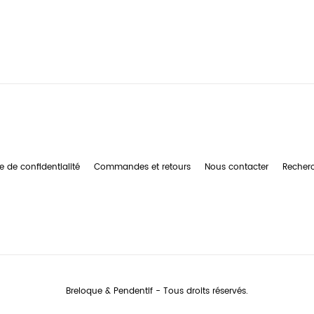
e de confidentialité
Commandes et retours
Nous contacter
Recher
Breloque & Pendentif - Tous droits réservés.