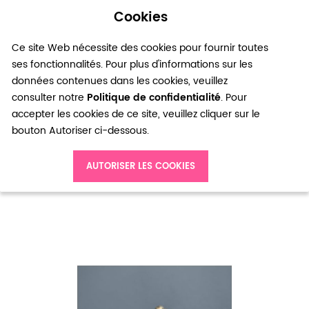
Cookies
0
Ce site Web nécessite des cookies pour fournir toutes
ses fonctionnalités. Pour plus d'informations sur les
données contenues dans les cookies, veuillez
consulter notre
Politique de confidentialité
. Pour
accepter les cookies de ce site, veuillez cliquer sur le
bouton Autoriser ci-dessous.
Accueil
Breloque Chaussure Basket Relief Bronze vieilli x 4pcs
AUTORISER LES COOKIES