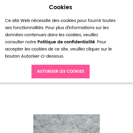
Cookies
0
Ce site Web nécessite des cookies pour fournir toutes
ses fonctionnalités. Pour plus d'informations sur les
données contenues dans les cookies, veuillez
consulter notre
Politique de confidentialité
. Pour
accepter les cookies de ce site, veuillez cliquer sur le
bouton Autoriser ci-dessous.
Accueil
Breloque Clé de sol Bronze vieilli x 10
AUTORISER LES COOKIES