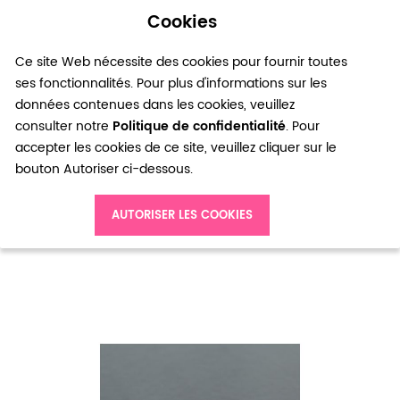
Cookies
0
Ce site Web nécessite des cookies pour fournir toutes
ses fonctionnalités. Pour plus d'informations sur les
données contenues dans les cookies, veuillez
consulter notre
Politique de confidentialité
. Pour
accepter les cookies de ce site, veuillez cliquer sur le
bouton Autoriser ci-dessous.
Accueil
Breloque Dollar Argent vieilli x 14
AUTORISER LES COOKIES