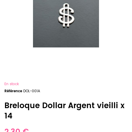
En stock
Référence
DOL-001A
Breloque Dollar Argent vieilli x
14