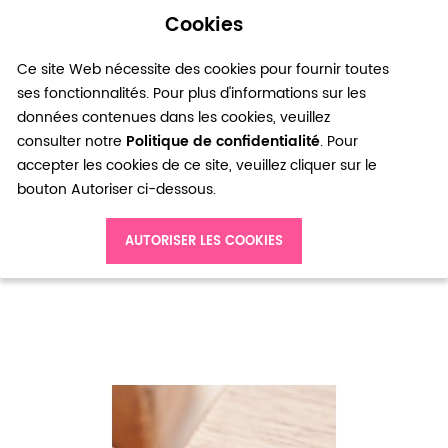
Cookies
0
Ce site Web nécessite des cookies pour fournir toutes
ses fonctionnalités. Pour plus d'informations sur les
données contenues dans les cookies, veuillez
consulter notre
Politique de confidentialité
. Pour
accepter les cookies de ce site, veuillez cliquer sur le
bouton Autoriser ci-dessous.
Accueil
Breloque Étoile épaisse Argent vieilli x 6
AUTORISER LES COOKIES