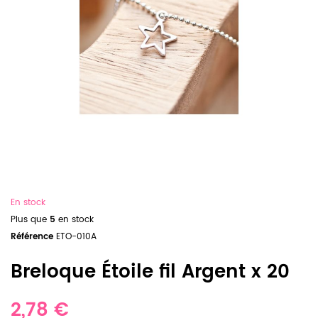
En stock
Plus que
5
en stock
Référence
ETO-010A
Breloque Étoile fil Argent x 20
2,78 €