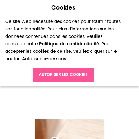
Cookies
0
Ce site Web nécessite des cookies pour fournir toutes
ses fonctionnalités. Pour plus d'informations sur les
données contenues dans les cookies, veuillez
consulter notre
Politique de confidentialité
. Pour
accepter les cookies de ce site, veuillez cliquer sur le
bouton Autoriser ci-dessous.
Accueil
Breloque Étoile fil Argent x 20
AUTORISER LES COOKIES