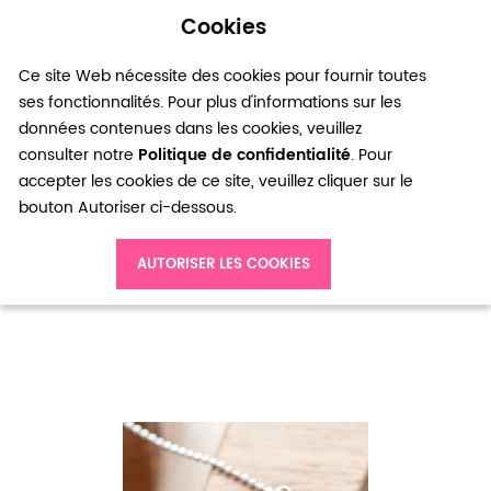
Cookies
0
Ce site Web nécessite des cookies pour fournir toutes
ses fonctionnalités. Pour plus d'informations sur les
données contenues dans les cookies, veuillez
consulter notre
Politique de confidentialité
. Pour
accepter les cookies de ce site, veuillez cliquer sur le
bouton Autoriser ci-dessous.
Accueil
Breloque Grande théière orientale Argent vieilli x 4
AUTORISER LES COOKIES