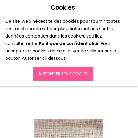
Cookies
0
Ce site Web nécessite des cookies pour fournir toutes
ses fonctionnalités. Pour plus d'informations sur les
données contenues dans les cookies, veuillez
consulter notre
Politique de confidentialité
. Pour
accepter les cookies de ce site, veuillez cliquer sur le
bouton Autoriser ci-dessous.
Accueil
Breloque Horloge Vintage Bronze vieilli x 8
AUTORISER LES COOKIES