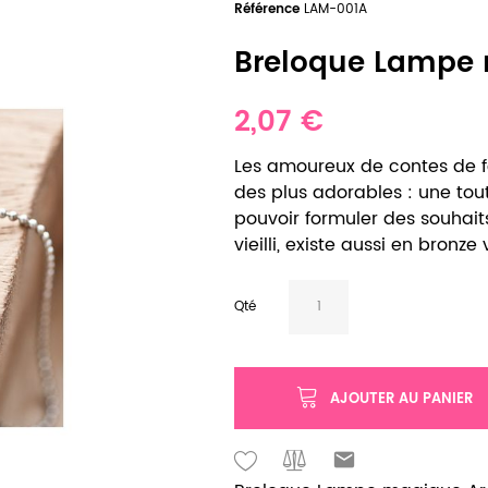
Référence
LAM-001A
Breloque Lampe m
2,07 €
Les amoureux de contes de f
des plus adorables : une tou
pouvoir formuler des souhai
vieilli, existe aussi en bronze vi
Qté
AJOUTER AU PANIER