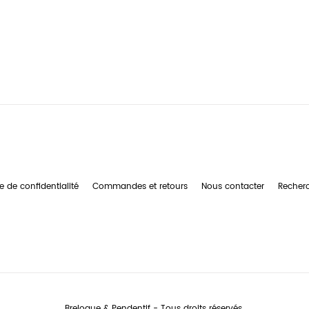
e de confidentialité
Commandes et retours
Nous contacter
Recher
Breloque & Pendentif - Tous droits réservés.