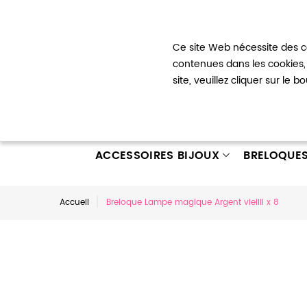
Bienvenue !
Ce site Web nécessite des co
Mon com
contenues dans les cookies, 
site, veuillez cliquer sur le 
ACCESSOIRES BIJOUX
BRELOQUE
Accueil
Breloque Lampe magique Argent vieilli x 8