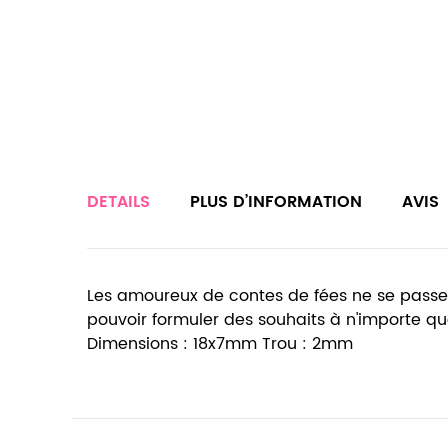
DETAILS
PLUS D’INFORMATION
AVIS
Les amoureux de contes de fées ne se passer
pouvoir formuler des souhaits à n'importe quel
Dimensions : 18x7mm Trou : 2mm