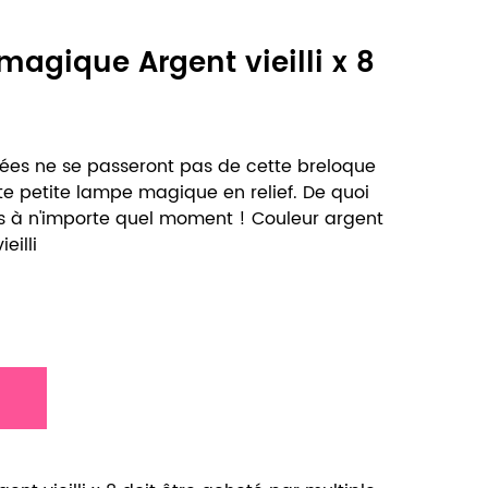
agique Argent vieilli x 8
ées ne se passeront pas de cette breloque
te petite lampe magique en relief. De quoi
ts à n'importe quel moment ! Couleur argent
eilli