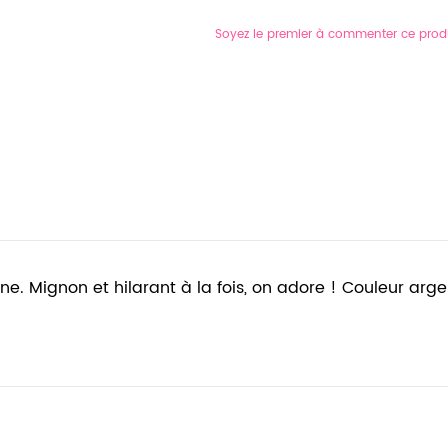
Soyez le premier à commenter ce prod
e. Mignon et hilarant à la fois, on adore ! Couleur argent v