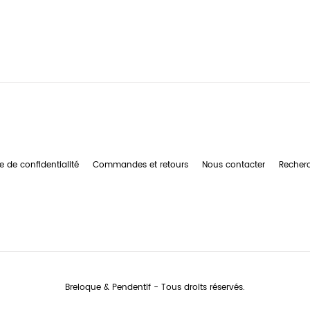
e de confidentialité
Commandes et retours
Nous contacter
Recher
Breloque & Pendentif - Tous droits réservés.