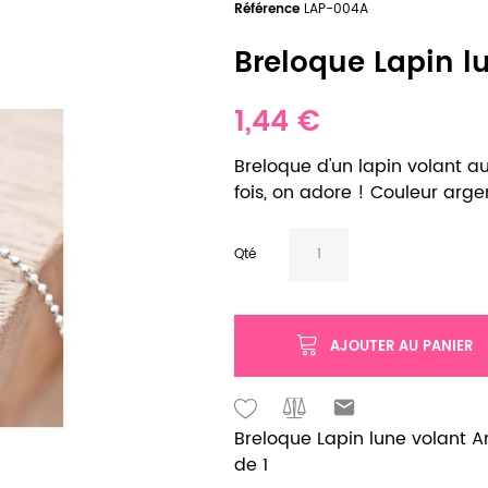
Référence
LAP-004A
Breloque Lapin lu
1,44 €
Breloque d'un lapin volant au
fois, on adore ! Couleur argent
Qté
AJOUTER AU PANIER
Breloque Lapin lune volant Arg
de 1