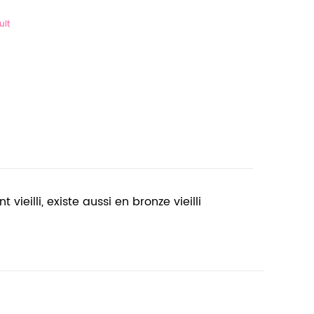
uit
ieilli, existe aussi en bronze vieilli