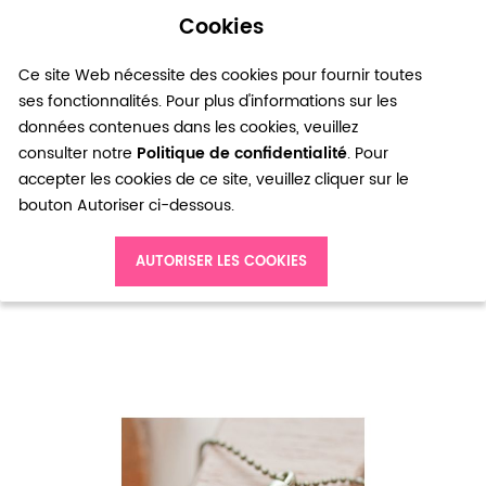
Cookies
0
Ce site Web nécessite des cookies pour fournir toutes
ses fonctionnalités. Pour plus d'informations sur les
données contenues dans les cookies, veuillez
consulter notre
Politique de confidentialité
. Pour
accepter les cookies de ce site, veuillez cliquer sur le
bouton Autoriser ci-dessous.
Accueil
Breloque Longue pointe Bronze vieilli x 5
AUTORISER LES COOKIES