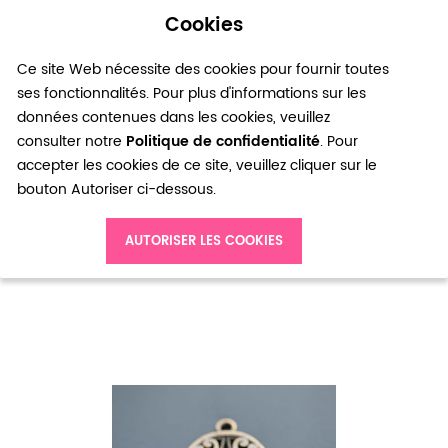
Cookies
0
Ce site Web nécessite des cookies pour fournir toutes
ses fonctionnalités. Pour plus d'informations sur les
données contenues dans les cookies, veuillez
consulter notre
Politique de confidentialité
. Pour
accepter les cookies de ce site, veuillez cliquer sur le
bouton Autoriser ci-dessous.
Accueil
Breloque Main de Fatma 45x30mm Bronze vieilli x 2pcs
AUTORISER LES COOKIES