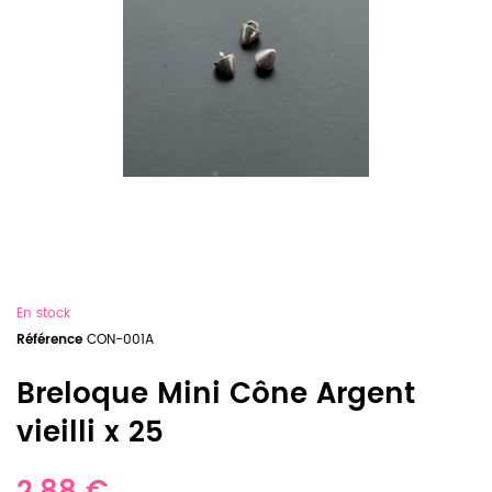
En stock
Référence
CON-001A
Breloque Mini Cône Argent
vieilli x 25