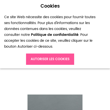
Cookies
0
Ce site Web nécessite des cookies pour fournir toutes
ses fonctionnalités. Pour plus d'informations sur les
données contenues dans les cookies, veuillez
consulter notre
Politique de confidentialité
. Pour
accepter les cookies de ce site, veuillez cliquer sur le
bouton Autoriser ci-dessous.
Accueil
Breloque Mini Cône Argent vieilli x 25
AUTORISER LES COOKIES