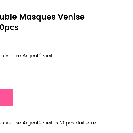
ouble Masques Venise
20pcs
 Venise Argenté vieilli
 Venise Argenté vieilli x 20pcs doit être