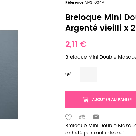
Référence
MAS-004A
Breloque Mini D
Argenté vieilli x 
2,11 €
Breloque Mini Double Masques
Qté
AJOUTER AU PANIER
Breloque Mini Double Masques
acheté par multiple de 1