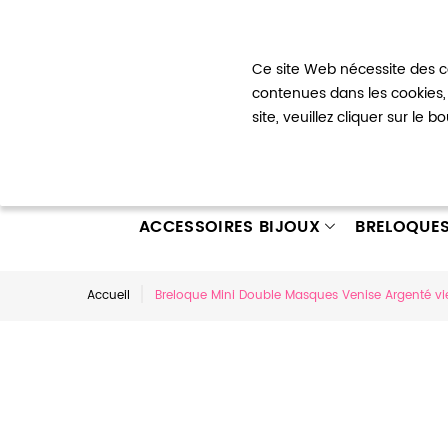
Bienvenue !
Ce site Web nécessite des co
Mon com
contenues dans les cookies, 
site, veuillez cliquer sur le 
ACCESSOIRES BIJOUX
BRELOQUE
Accueil
Breloque Mini Double Masques Venise Argenté viei