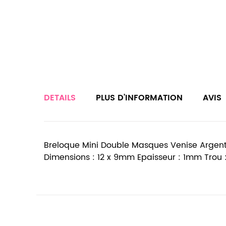
DETAILS
PLUS D’INFORMATION
AVIS
Breloque Mini Double Masques Venise Argenté 
Dimensions : 12 x 9mm Epaisseur : 1mm Trou