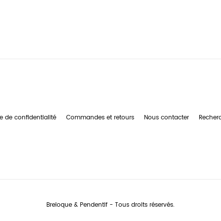
e de confidentialité
Commandes et retours
Nous contacter
Recher
Breloque & Pendentif - Tous droits réservés.