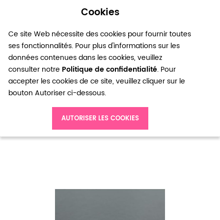
Cookies
0
Ce site Web nécessite des cookies pour fournir toutes
ses fonctionnalités. Pour plus d'informations sur les
données contenues dans les cookies, veuillez
consulter notre
Politique de confidentialité
. Pour
accepter les cookies de ce site, veuillez cliquer sur le
bouton Autoriser ci-dessous.
Accueil
Breloque Mini Hibou Bronze vieilli x 14
AUTORISER LES COOKIES