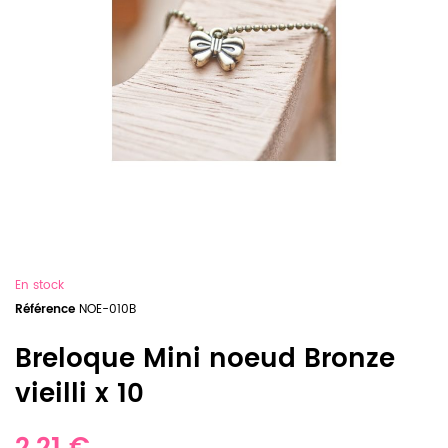
En stock
Référence
NOE-010B
Breloque Mini noeud Bronze
vieilli x 10