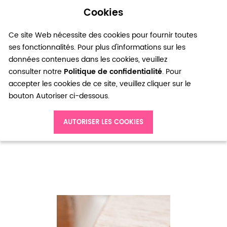
Cookies
0
Ce site Web nécessite des cookies pour fournir toutes
ses fonctionnalités. Pour plus d'informations sur les
données contenues dans les cookies, veuillez
consulter notre
Politique de confidentialité
. Pour
accepter les cookies de ce site, veuillez cliquer sur le
bouton Autoriser ci-dessous.
Accueil
Breloque Mini noeud Bronze vieilli x 10
AUTORISER LES COOKIES