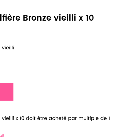
ière Bronze vieilli x 10
ieilli
ieilli x 10 doit être acheté par multiple de 1
uit