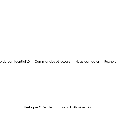
e de confidentialité
Commandes et retours
Nous contacter
Recher
Breloque & Pendentif - Tous droits réservés.