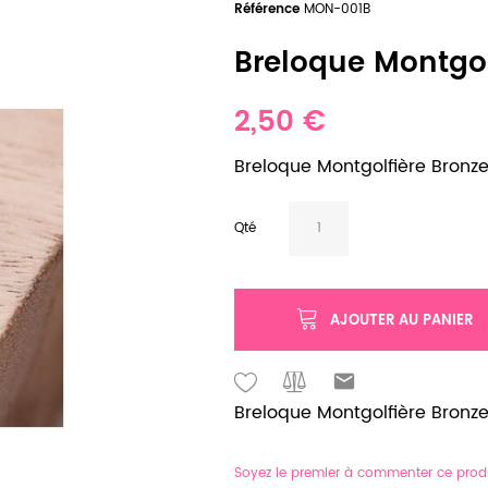
Référence
MON-001B
Breloque Montgolf
2,50 €
Breloque Montgolfière Bronze v
Qté
AJOUTER AU PANIER
Breloque Montgolfière Bronze v
Soyez le premier à commenter ce prod