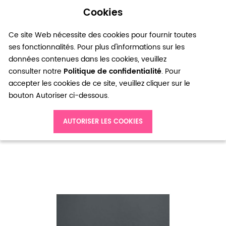
Cookies
0
Ce site Web nécessite des cookies pour fournir toutes
ses fonctionnalités. Pour plus d'informations sur les
données contenues dans les cookies, veuillez
consulter notre
Politique de confidentialité
. Pour
accepter les cookies de ce site, veuillez cliquer sur le
bouton Autoriser ci-dessous.
Accueil
Breloque Oiseau Twitter Plat Argent vieilli x 16pcs
AUTORISER LES COOKIES