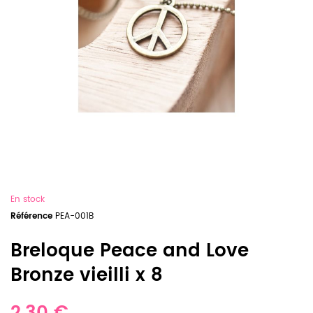
En stock
Référence
PEA-001B
Breloque Peace and Love
Bronze vieilli x 8