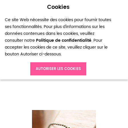
Cookies
0
Ce site Web nécessite des cookies pour fournir toutes
ses fonctionnalités. Pour plus d'informations sur les
données contenues dans les cookies, veuillez
consulter notre
Politique de confidentialité
. Pour
accepter les cookies de ce site, veuillez cliquer sur le
bouton Autoriser ci-dessous.
Accueil
Breloque Peace and Love Bronze vieilli x 8
AUTORISER LES COOKIES