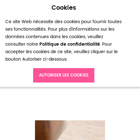
Cookies
0
Ce site Web nécessite des cookies pour fournir toutes
ses fonctionnalités. Pour plus d'informations sur les
données contenues dans les cookies, veuillez
consulter notre
Politique de confidentialité
. Pour
accepter les cookies de ce site, veuillez cliquer sur le
bouton Autoriser ci-dessous.
Accueil
Breloque Petit bouton Argent vieilli x 6
AUTORISER LES COOKIES