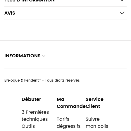
PLUS D’INFORMATION
AVIS
INFORMATIONS
Breloque & Pendentif - Tous droits réservés.
Débuter
Ma
Service
Commande
Client
3 Premières
techniques
Tarifs
Suivre
Outils
dégressifs
mon colis