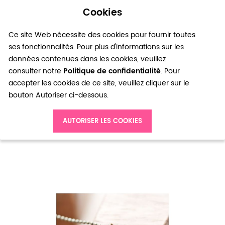
Cookies
0
Ce site Web nécessite des cookies pour fournir toutes
ses fonctionnalités. Pour plus d'informations sur les
données contenues dans les cookies, veuillez
consulter notre
Politique de confidentialité
. Pour
accepter les cookies de ce site, veuillez cliquer sur le
bouton Autoriser ci-dessous.
Accueil
Breloque Petit cerf Bronze vieilli x 4
AUTORISER LES COOKIES