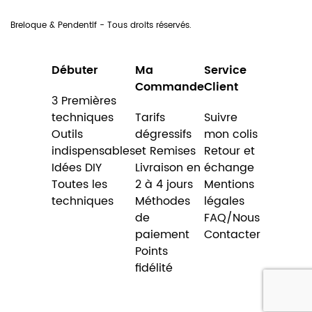
Breloque & Pendentif - Tous droits réservés.
Débuter
Ma
Service
Commande
Client
3 Premières
techniques
Tarifs
Suivre
Outils
dégressifs
mon colis
indispensables
et Remises
Retour et
Idées DIY
Livraison en
échange
Toutes les
2 à 4 jours
Mentions
techniques
Méthodes
légales
de
FAQ/Nous
paiement
Contacter
Points
fidélité