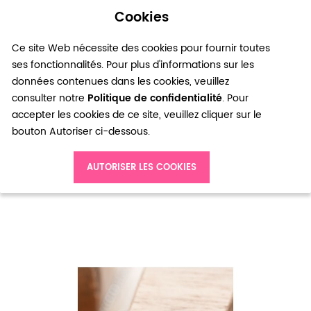
Cookies
0
Ce site Web nécessite des cookies pour fournir toutes
ses fonctionnalités. Pour plus d'informations sur les
données contenues dans les cookies, veuillez
consulter notre
Politique de confidentialité
. Pour
accepter les cookies de ce site, veuillez cliquer sur le
bouton Autoriser ci-dessous.
Accueil
Breloque Petit lapin tennis Argent vieilli x 8
AUTORISER LES COOKIES