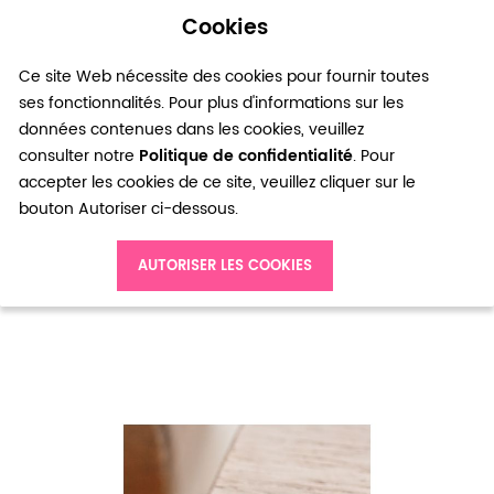
Cookies
0
Ce site Web nécessite des cookies pour fournir toutes
ses fonctionnalités. Pour plus d'informations sur les
données contenues dans les cookies, veuillez
consulter notre
Politique de confidentialité
. Pour
accepter les cookies de ce site, veuillez cliquer sur le
bouton Autoriser ci-dessous.
Accueil
Breloque Petit médaillon Love Argent vieilli x 5
AUTORISER LES COOKIES