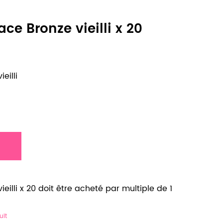
ace Bronze vieilli x 20
eilli
eilli x 20 doit être acheté par multiple de 1
uit