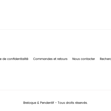
e de confidentialité
Commandes et retours
Nous contacter
Recher
Breloque & Pendentif - Tous droits réservés.