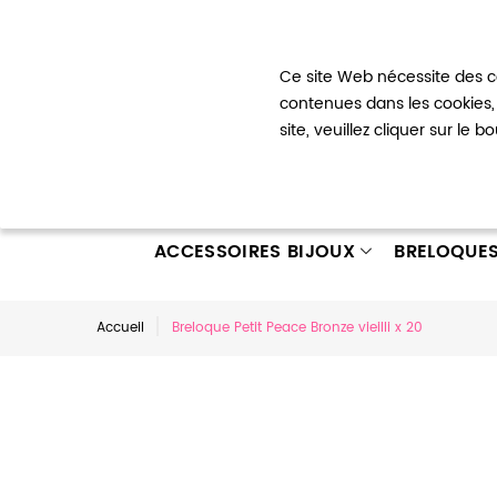
Bienvenue !
Ce site Web nécessite des co
Mon com
contenues dans les cookies, 
site, veuillez cliquer sur le 
ACCESSOIRES BIJOUX
BRELOQUE
Accueil
Breloque Petit Peace Bronze vieilli x 20