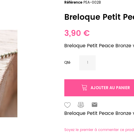
Référence
PEA-002B
Breloque Petit Pe
3,90 €
Breloque Petit Peace Bronze vi
Qté
AJOUTER AU PANIER
Breloque Petit Peace Bronze vi
Soyez le premier à commenter ce prod