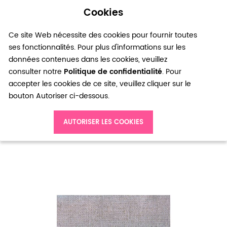
Cookies
0
Ce site Web nécessite des cookies pour fournir toutes
ses fonctionnalités. Pour plus d'informations sur les
données contenues dans les cookies, veuillez
consulter notre
Politique de confidentialité
. Pour
accepter les cookies de ce site, veuillez cliquer sur le
bouton Autoriser ci-dessous.
Accueil
Breloque Petite plaque ovale Bronze vieilli x 10
AUTORISER LES COOKIES