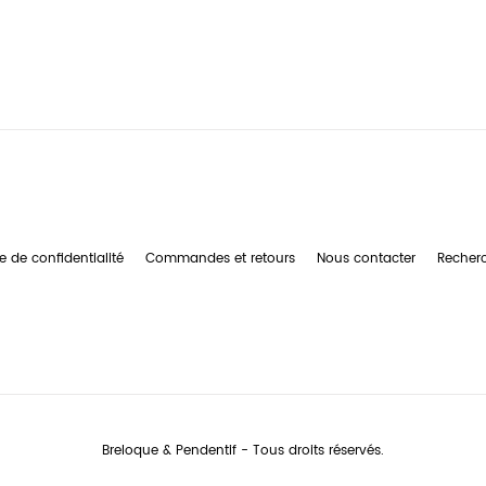
e de confidentialité
Commandes et retours
Nous contacter
Recher
Breloque & Pendentif - Tous droits réservés.