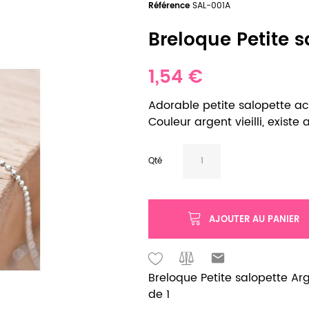
Référence
SAL-001A
Breloque Petite sa
1,54 €
Adorable petite salopette ac
Couleur argent vieilli, existe a
Qté
AJOUTER AU PANIER
Breloque Petite salopette Arge
de 1