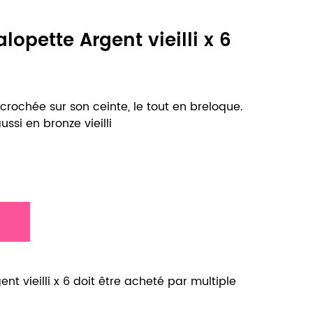
lopette Argent vieilli x 6
crochée sur son ceinte, le tout en breloque.
ussi en bronze vieilli
nt vieilli x 6 doit être acheté par multiple