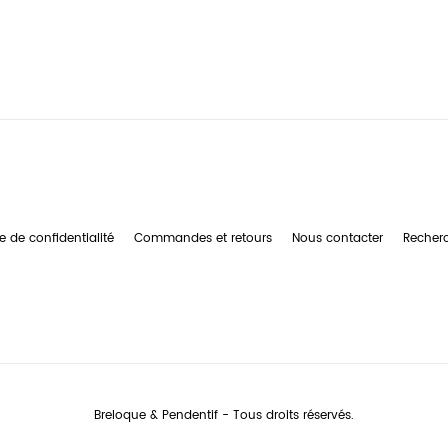
e de confidentialité
Commandes et retours
Nous contacter
Recher
Breloque & Pendentif - Tous droits réservés.