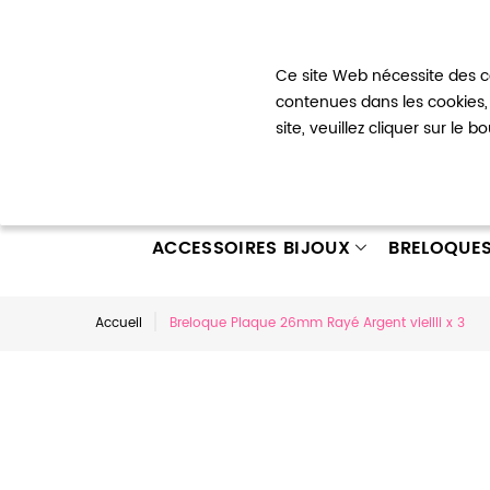
Bienvenue !
Ce site Web nécessite des co
Mon com
contenues dans les cookies, 
site, veuillez cliquer sur le 
ACCESSOIRES BIJOUX
BRELOQUE
Accueil
Breloque Plaque 26mm Rayé Argent vieilli x 3