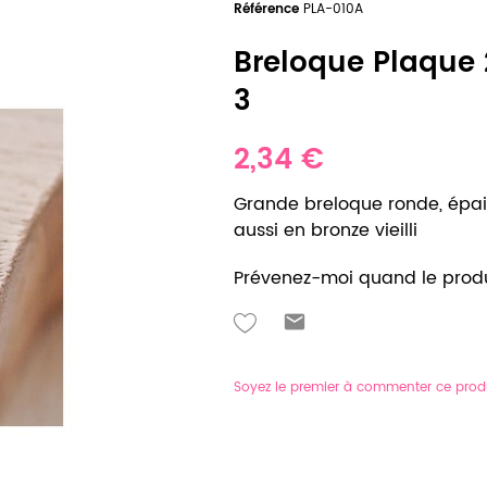
Référence
PLA-010A
Breloque Plaque 
3
2,34 €
Grande breloque ronde, épaiss
aussi en bronze vieilli
Prévenez-moi quand le produ
Soyez le premier à commenter ce prod