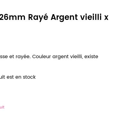
26mm Rayé Argent vieilli x
e et rayée. Couleur argent vieilli, existe
it est en stock
uit