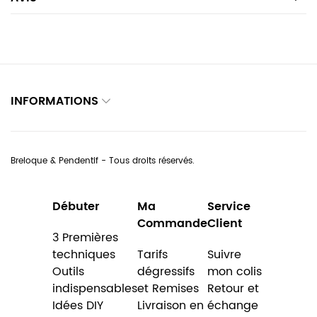
INFORMATIONS
Breloque & Pendentif - Tous droits réservés.
Débuter
Ma
Service
Commande
Client
3 Premières
techniques
Tarifs
Suivre
Outils
dégressifs
mon colis
indispensables
et Remises
Retour et
Idées DIY
Livraison en
échange