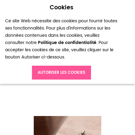
Cookies
0
Ce site Web nécessite des cookies pour fournir toutes
ses fonctionnalités. Pour plus d'informations sur les
données contenues dans les cookies, veuillez
consulter notre
Politique de confidentialité
. Pour
accepter les cookies de ce site, veuillez cliquer sur le
bouton Autoriser ci-dessous.
Accueil
Breloque Plume fine Bronze vieilli x 10
AUTORISER LES COOKIES